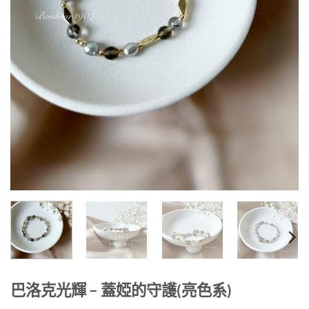
巴洛克光輝 – 蓋婭的守護(亮色系)