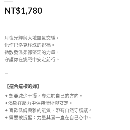
NT$
1,780
月夜光輝與大地靈氣交織，
化作巴洛克珍珠的祝福。
祂散發溫柔卻堅定的力量，
守護你在挑戰中安定前行。
—
【適合這樣的妳】
✦ 想要減少干擾，專注於自己的方向。
✦渴望在壓力中保持清晰與安定。
✦ 喜歡低調典雅的氣質，帶有自然守護感。
✦ 需要被提醒：力量其實一直在自己心中。