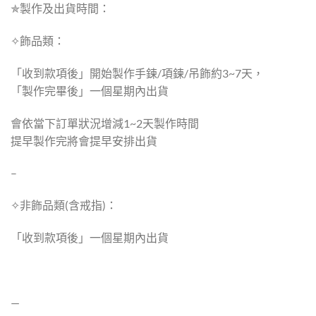
✯製作及出貨時間：
✧飾品類：
「收到款項後」開始製作手鍊/項鍊/吊飾約3~7天，
「製作完畢後」一個星期內出貨
會依當下訂單狀況增減1~2天製作時間
提早製作完將會提早安排出貨
–
✧非飾品類(含戒指)：
「收到款項後」一個星期內出貨
—