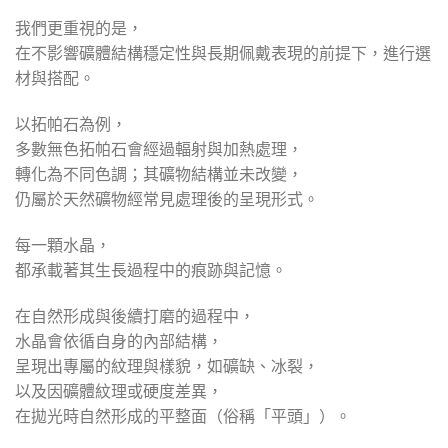
我們更重視的是，
在不影響礦體結構穩定性與長期佩戴表現的前提下，進行選
材與搭配。
以拓帕石為例，
多數無色拓帕石會經過輻射與加熱處理，
轉化為不同色調；其礦物結構並未改變，
仍屬於天然礦物經常見處理後的呈現形式。
每一顆水晶，
都承載著其生長過程中的痕跡與記憶。
在自然形成與後續打磨的過程中，
水晶會依循自身的內部結構，
呈現出專屬的紋理與樣貌，如礦缺、冰裂，
以及因礦體紋理或硬度差異，
在拋光時自然形成的平整面（俗稱「平頭」）。