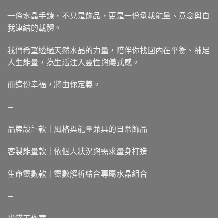
一條水晶手鍊，不只是飾品，更是一份承載能量、意念與自
我連結的載體。
我們希望透過天然水晶的力量，陪伴你找回內在平衡、補足
人生能量，為生活注入靈性與儀式感。
而這份幸福，將由你定義。
—
品牌設計款｜風格與能量兼具的日常飾品
客製能量款｜依個人狀況與需求量身打造
生命靈數款｜靈數解析結合專屬水晶組合
—
光鋩工作室