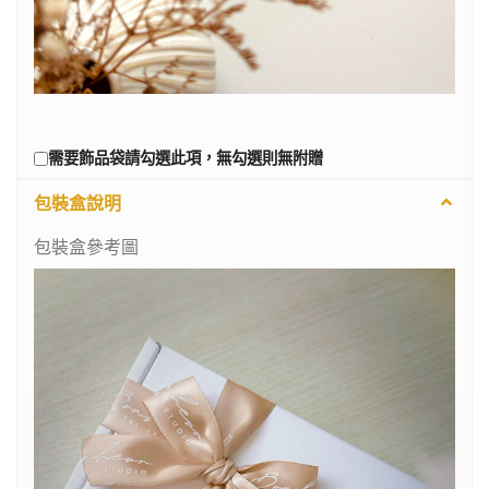
需要飾品袋請勾選此項，無勾選則無附贈
包裝盒說明
包裝盒參考圖