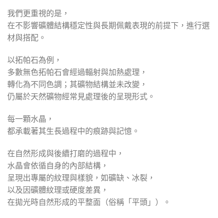
我們更重視的是，
在不影響礦體結構穩定性與長期佩戴表現的前提下，進行選
材與搭配。
以拓帕石為例，
多數無色拓帕石會經過輻射與加熱處理，
轉化為不同色調；其礦物結構並未改變，
仍屬於天然礦物經常見處理後的呈現形式。
每一顆水晶，
都承載著其生長過程中的痕跡與記憶。
在自然形成與後續打磨的過程中，
水晶會依循自身的內部結構，
呈現出專屬的紋理與樣貌，如礦缺、冰裂，
以及因礦體紋理或硬度差異，
在拋光時自然形成的平整面（俗稱「平頭」）。