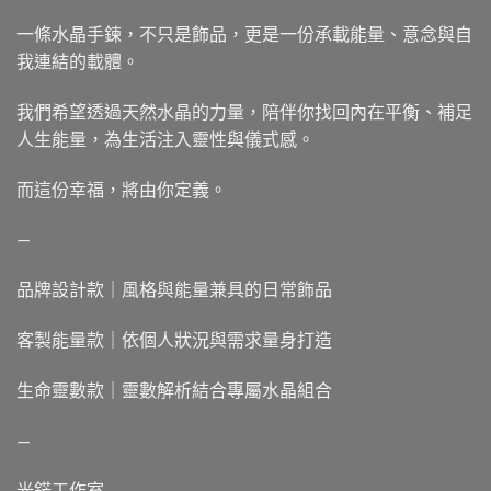
一條水晶手鍊，不只是飾品，更是一份承載能量、意念與自
我連結的載體。
我們希望透過天然水晶的力量，陪伴你找回內在平衡、補足
人生能量，為生活注入靈性與儀式感。
而這份幸福，將由你定義。
—
品牌設計款｜風格與能量兼具的日常飾品
客製能量款｜依個人狀況與需求量身打造
生命靈數款｜靈數解析結合專屬水晶組合
—
光鋩工作室