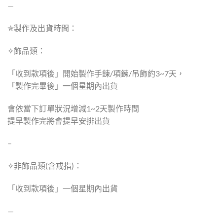
—
✯製作及出貨時間：
✧飾品類：
「收到款項後」開始製作手鍊/項鍊/吊飾約3~7天，
「製作完畢後」一個星期內出貨
會依當下訂單狀況增減1~2天製作時間
提早製作完將會提早安排出貨
–
✧非飾品類(含戒指)：
「收到款項後」一個星期內出貨
—