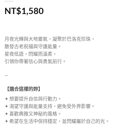
NT$
1,580
月夜光輝與大地靈氣，凝聚於巴洛克珍珠，
散發古老祝福與守護能量。
星夜低語，閃耀而溫柔，
引領你帶著信心與勇氣前行。
—
【適合這樣的妳】
✦ 想要提升自信與行動力。
✦ 渴望守護與能量支持，避免受外界影響。
✦ 喜歡典雅又神秘的風格。
✦ 希望在生活中保持穩定，並閃耀屬於自己的光。