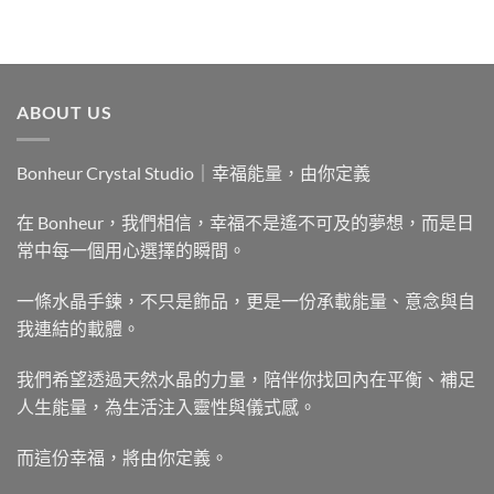
ABOUT US
Bonheur Crystal Studio｜幸福能量，由你定義
在 Bonheur，我們相信，幸福不是遙不可及的夢想，而是日
常中每一個用心選擇的瞬間。
一條水晶手鍊，不只是飾品，更是一份承載能量、意念與自
我連結的載體。
我們希望透過天然水晶的力量，陪伴你找回內在平衡、補足
人生能量，為生活注入靈性與儀式感。
而這份幸福，將由你定義。