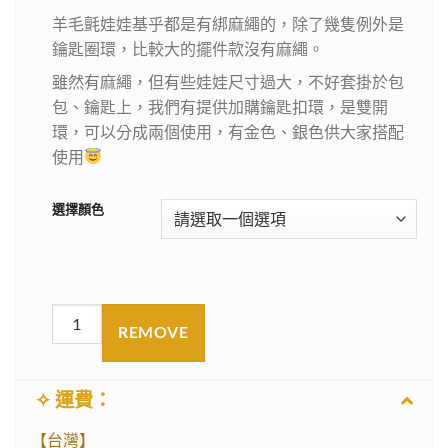
羊毛氈娃娃基乎都是有綁麻繩的，除了幾隻例外是
鑰匙圈環，比較大的擺件款沒有麻繩。
雖然有麻繩，但有些娃娃尺寸過大，不好套掛於包
包、鑰匙上，我們有提供加購鑰匙扣環，是雙開
環，可以分成兩個使用，有金色、銀色供大家搭配
使用
選擇顏色
REMOVE
✧ 運費：
【台灣】