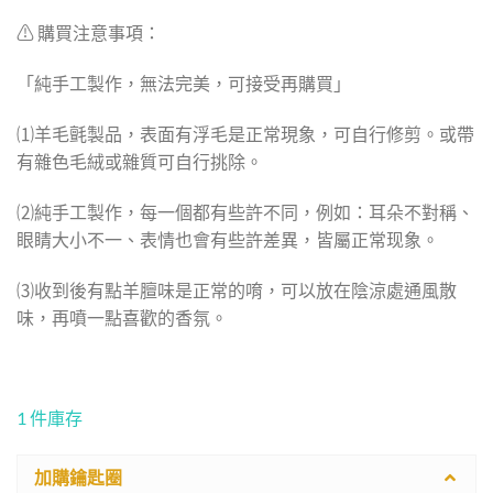
⚠ 購買注意事項：
「純手工製作，無法完美，可接受再購買」
⑴羊毛氈製品，表面有浮毛是正常現象，可自行修剪。或帶
有雜色毛絨或雜質可自行挑除。
⑵純手工製作，每一個都有些許不同，例如：耳朵不對稱、
眼睛大小不一、表情也會有些許差異，皆屬正常现象。
⑶收到後有點羊膻味是正常的唷，可以放在陰涼處通風散
味，再噴一點喜歡的香氛。
1 件庫存
加購鑰匙圈