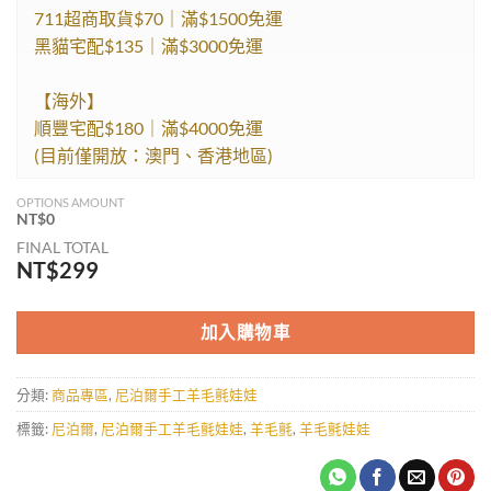
711超商取貨$70｜滿$1500免運
黑貓宅配$135｜滿$3000免運
【海外】
順豐宅配$180｜滿$4000免運
(目前僅開放：澳門、香港地區)
OPTIONS AMOUNT
NT$
0
FINAL TOTAL
NT$
299
加入購物車
分類:
商品專區
,
尼泊爾手工羊毛氈娃娃
標籤:
尼泊爾
,
尼泊爾手工羊毛氈娃娃
,
羊毛氈
,
羊毛氈娃娃