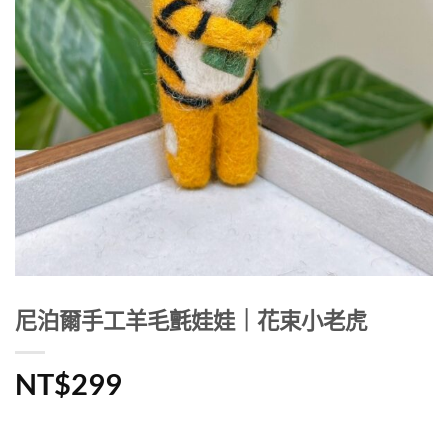
尼泊爾手工羊毛氈娃娃｜花束小老虎
NT$
299