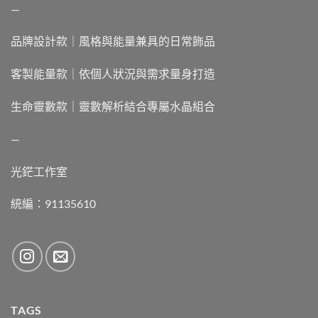
—
品牌設計款｜風格與能量兼具的日常飾品
客製能量款｜依個人狀況與需求量身打造
生命靈數款｜靈數解析結合專屬水晶組合
—
光鋩工作室
統編：91135610
TAGS