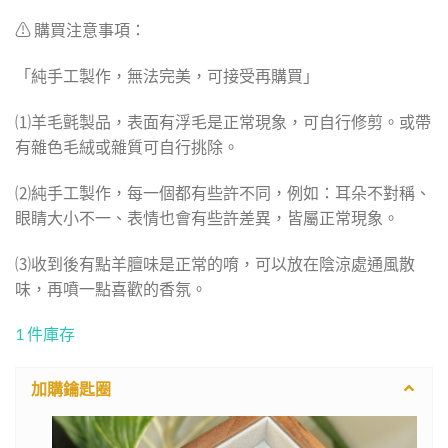
⚠ 購買注意事項：
「純手工製作，無法完美，可接受再購買」
⑴羊毛氈製品，表面有浮毛是正常現象，可自行修剪。或帶
有雜色毛絨或雜質可自行挑除。
⑵純手工製作，每一個都有些許不同，例如：耳朵不對稱、
眼睛大小不一、表情也會有些許差異，皆屬正常現象。
⑶收到後有點羊膻味是正常的唷，可以放在陰涼處通風散
味，再噴一點喜歡的香氛。
1 件庫存
加購鑰匙圈