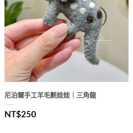
尼泊爾手工羊毛氈娃娃｜三角龍
NT$
250