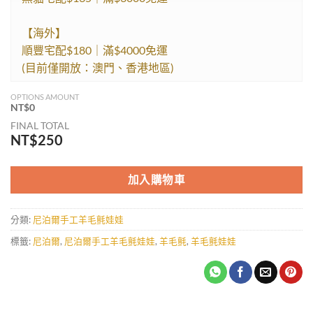
【海外】
順豐宅配$180｜滿$4000免運
(目前僅開放：澳門、香港地區)
OPTIONS AMOUNT
NT$
0
FINAL TOTAL
NT$
250
加入購物車
分類:
尼泊爾手工羊毛氈娃娃
標籤:
尼泊爾
,
尼泊爾手工羊毛氈娃娃
,
羊毛氈
,
羊毛氈娃娃