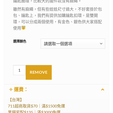
鑰匙圈環，比較大的擺件款沒有麻繩。
雖然有麻繩，但有些娃娃尺寸過大，不好套掛於包
包、鑰匙上，我們有提供加購鑰匙扣環，是雙開
環，可以分成兩個使用，有金色、銀色供大家搭配
使用
選擇顏色
REMOVE
✧ 運費：
【台灣】
711超商取貨$70｜滿$1500免運
黑貓宅配$135｜滿$3000免運