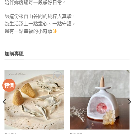
陪伴妳度過每一段靜好日常。
讓這份來自山谷間的純粹與真摯，
為生活添上一點童心、一點守護，
還有一點幸福的小奇蹟
加購專區
特價
加入
加入
收藏
收藏