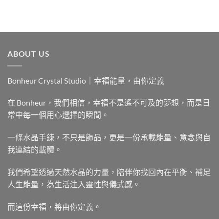
ABOUT US
Bonheur Crystal Studio｜幸福能量，由你定義
在 Bonheur，我們相信，幸福不是遙不可及的夢想，而是日
常中每一個用心選擇的瞬間。
一條水晶手鍊，不只是飾品，更是一份承載能量、意念與自
我連結的載體。
我們希望透過天然水晶的力量，陪伴你找回內在平衡、補足
人生能量，為生活注入靈性與儀式感。
而這份幸福，將由你定義。