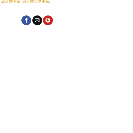
,
設計款手鍊
,
設計款水晶手鍊
,