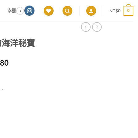
NT$
0
幸運色｜能量感應 × 色彩頻率 × 專屬設計
願望顯化｜意圖啟動 ×
0
的海洋秘寶
價
980
格
範
圍：
，
NT$1,880
到
NT$1,980