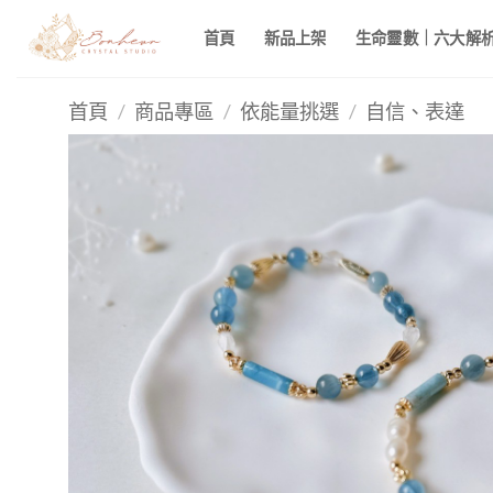
Skip
首頁
新品上架
生命靈數｜六大解析 
to
content
首頁
/
商品專區
/
依能量挑選
/
自信、表達