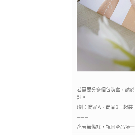
若需要分多個包裝盒，請於
註。
(例：商品A、商品B一起裝
———
⚠︎︎若無備註，視同全品項