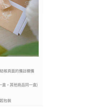
結帳頁面的備註欄備
一盒，其他商品同一盒)
一起包裝