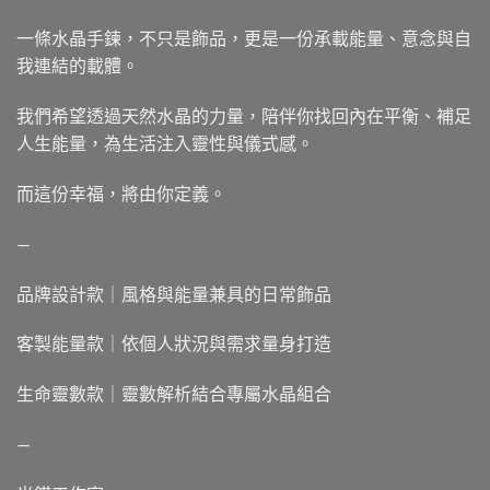
一條水晶手鍊，不只是飾品，更是一份承載能量、意念與自
我連結的載體。
我們希望透過天然水晶的力量，陪伴你找回內在平衡、補足
人生能量，為生活注入靈性與儀式感。
而這份幸福，將由你定義。
—
品牌設計款｜風格與能量兼具的日常飾品
客製能量款｜依個人狀況與需求量身打造
生命靈數款｜靈數解析結合專屬水晶組合
—