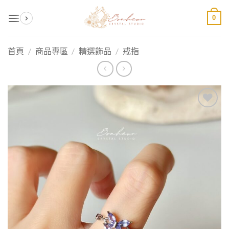
Skip
0
to
content
首頁
/
商品專區
/
精選飾品
/
戒指
加入
收藏