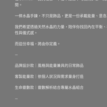
間。
一條水晶手鍊，不只是飾品，更是一份承載能量、意念
我們希望透過天然水晶的力量，陪伴你找回內在平衡、
性與儀式感。
而這份幸福，將由你定義。
—
品牌設計款｜風格與能量兼具的日常飾品
客製能量款｜依個人狀況與需求量身打造
生命靈數款｜靈數解析結合專屬水晶組合
—