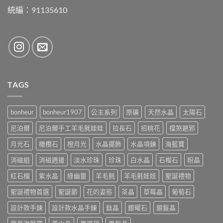
統編：91135610
TAGS
bonheur
bonheur1907
公主系列
原礦
天然水晶
太陽石
尼泊爾
尼泊爾手工羊毛氈娃娃
拉長石
招桃花
擋煞避邪
月光石
橄欖石
橙月光
水晶擺飾
水晶項鍊
海藍寶
消磁組
消磁週邊
淡水珍珠
珍珠
白水晶
石榴石
粉晶
紅石榴
紫水晶
綠幽靈
羊毛氈
羊毛氈娃娃
聖誕禮物
聖誕禮物首選
聖誕節
花的姿態
茶晶
草莓晶
葡萄石
設計款手鍊
設計款水晶手鍊
鈦晶
銀曜石
銀髮晶