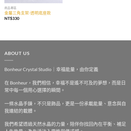
商品專區
金屬三角支架-透明底座款
NT$
330
ABOUT US
Bonheur Crystal Studio｜幸福能量，由你定義
在 Bonheur，我們相信，幸福不是遙不可及的夢想，而是日
常中每一個用心選擇的瞬間。
一條水晶手鍊，不只是飾品，更是一份承載能量、意念與自
我連結的載體。
我們希望透過天然水晶的力量，陪伴你找回內在平衡、補足