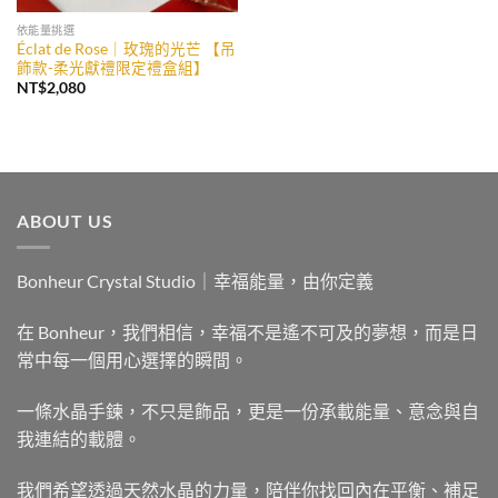
依能量挑選
Éclat de Rose｜玫瑰的光芒 【吊
飾款-柔光獻禮限定禮盒組】
NT$
2,080
ABOUT US
Bonheur Crystal Studio｜幸福能量，由你定義
在 Bonheur，我們相信，幸福不是遙不可及的夢想，而是日
常中每一個用心選擇的瞬間。
一條水晶手鍊，不只是飾品，更是一份承載能量、意念與自
我連結的載體。
我們希望透過天然水晶的力量，陪伴你找回內在平衡、補足