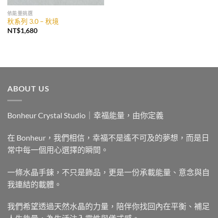
依能量挑選
秋系列 3.0 – 秋境
NT$
1,680
ABOUT US
Bonheur Crystal Studio｜幸福能量，由你定義
在 Bonheur，我們相信，幸福不是遙不可及的夢想，而是日
常中每一個用心選擇的瞬間。
一條水晶手鍊，不只是飾品，更是一份承載能量、意念與自
我連結的載體。
我們希望透過天然水晶的力量，陪伴你找回內在平衡、補足