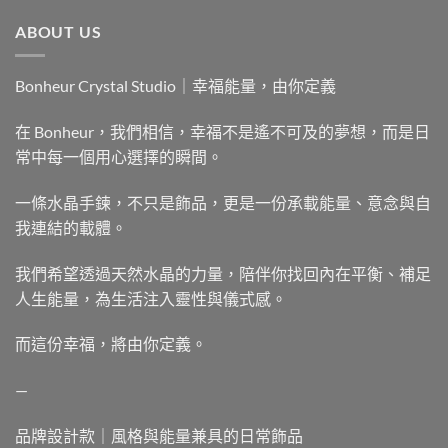
ABOUT US
Bonheur Crystal Studio｜幸福能量，由你定義
在 Bonheur，我們相信，幸福不是遙不可及的夢想，而是日
常中每一個用心選擇的瞬間。
一條水晶手鍊，不只是飾品，更是一份承載能量、意念與自
我連結的載體。
我們希望透過天然水晶的力量，陪伴你找回內在平衡、補足
人生能量，為生活注入靈性與儀式感。
而這份幸福，將由你定義。
—
品牌設計款｜風格與能量兼具的日常飾品