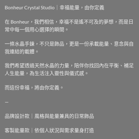
Bonheur Crystal Studio｜幸福能量，由你定義
在 Bonheur，我們相信，幸福不是遙不可及的夢想，而是日
常中每一個用心選擇的瞬間。
一條水晶手鍊，不只是飾品，更是一份承載能量、意念與自
我連結的載體。
我們希望透過天然水晶的力量，陪伴你找回內在平衡、補足
人生能量，為生活注入靈性與儀式感。
而這份幸福，將由你定義。
—
品牌設計款｜風格與能量兼具的日常飾品
客製能量款｜依個人狀況與需求量身打造