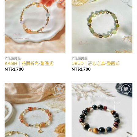
加入
加入
收藏
收藏
依能量挑選
依能量挑選
KASIH｜花雨祈光-整圈式
UBUD｜靜心之森-整圈式
NT$
1,780
NT$
1,780
加入
加入
收藏
收藏