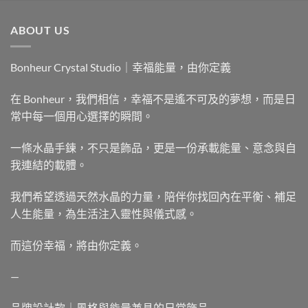
ABOUT US
Bonheur Crystal Studio｜幸福能量，由你定義
在 Bonheur，我們相信，幸福不是遙不可及的夢想，而是日
常中每一個用心選擇的瞬間。
一條水晶手鍊，不只是飾品，更是一份承載能量、意念與自
我連結的載體。
我們希望透過天然水晶的力量，陪伴你找回內在平衡、補足
人生能量，為生活注入靈性與儀式感。
而這份幸福，將由你定義。
—
品牌設計款｜風格與能量兼具的日常飾品