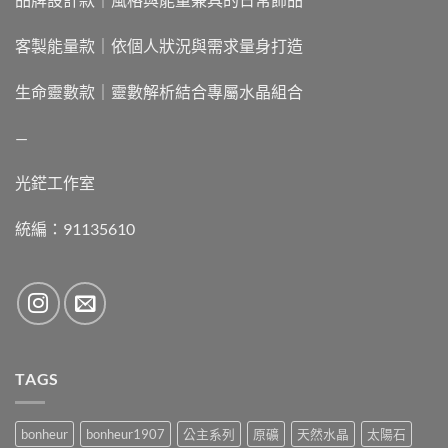
客製能量款｜依個人狀況與需求量身打造
生命靈數款｜靈數解析結合專屬水晶組合
—
光鋩工作室
統編：91135610
TAGS
bonheur
bonheur1907
公主系列
原礦
天然水晶
太陽石