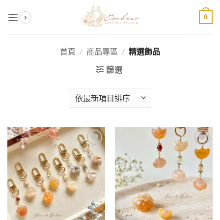
Skip
0
to
content
首頁
/
商品專區
/
精選飾品
篩選
加入
加入
收藏
收藏