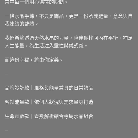
常中每一個用心選擇的瞬間。
一條水晶手鍊，不只是飾品，更是一份承載能量、意念與自
我連結的載體。
我們希望透過天然水晶的力量，陪伴你找回內在平衡、補足
人生能量，為生活注入靈性與儀式感。
而這份幸福，將由你定義。
—
品牌設計款｜風格與能量兼具的日常飾品
客製能量款｜依個人狀況與需求量身打造
生命靈數款｜靈數解析結合專屬水晶組合
—