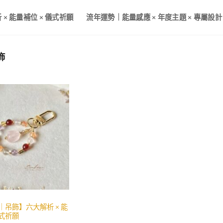
× 能量補位 × 儀式祈願
流年運勢｜能量感應 × 年度主題 × 專屬設計
飾
｜吊飾】六大解析 × 能
儀式祈願