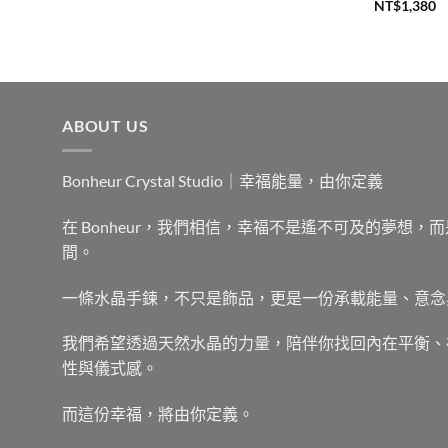
NT$
1,380
ABOUT US
Bonheur Crystal Studio｜幸福能量，由你定義
在 Bonheur，我們相信，幸福不是遙不可及的夢想
間。
一條水晶手鍊，不只是飾品，更是一份承載能量、意念
我們希望透過天然水晶的力量，陪伴你找回內在平衡、
性與儀式感。
而這份幸福，將由你定義。