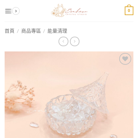
Skip
0
to
content
首頁
/
商品專區
/
能量清理
加入
收藏