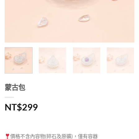
蒙古包
NT$
299
價格不含內容物(碎石及原礦)，僅有容器