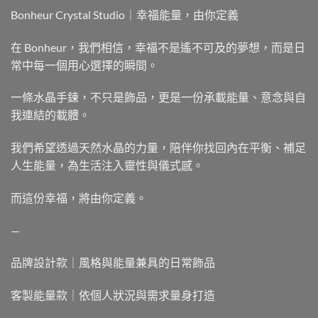
Bonheur Crystal Studio｜幸福能量，由你定義
在 Bonheur，我們相信，幸福不是遙不可及的夢想，而是日
常中每一個用心選擇的瞬間。
一條水晶手鍊，不只是飾品，更是一份承載能量、意念與自
我連結的載體。
我們希望透過天然水晶的力量，陪伴你找回內在平衡、補足
人生能量，為生活注入靈性與儀式感。
而這份幸福，將由你定義。
—
品牌設計款｜風格與能量兼具的日常飾品
客製能量款｜依個人狀況與需求量身打造